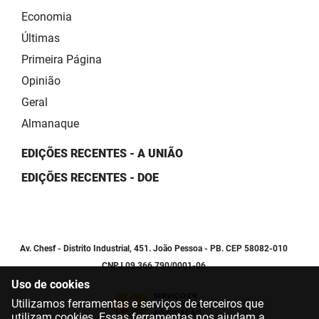
Economia
Últimas
Primeira Página
Opinião
Geral
Almanaque
EDIÇÕES RECENTES - A UNIÃO
EDIÇÕES RECENTES - DOE
Av. Chesf - Distrito Industrial, 451. João Pessoa - PB. CEP 58082-010
CNPJ 09.366.790/0001-06
Uso de cookies
Utilizamos ferramentas e serviços de terceiros que
utilizam cookies. Essas ferramentas nos ajudam a