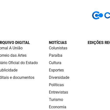
RQUIVO DIGITAL
NOTÍCIAS
EDIÇÕES RE
ornal A União
Colunistas
orreio das Artes
Paraíba
iário Oficial do Estado
Cultura
ublicidade
Esportes
ditais e documentos
Diversidade
Políticas
Entrevistas
Turismo
Economia