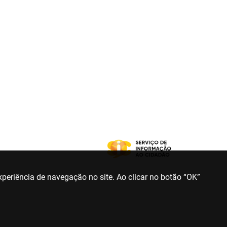
periência de navegação no site. Ao clicar no botão “OK”