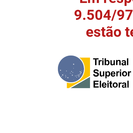
9.504/97)
estão 