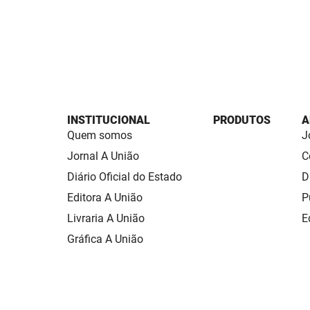
INSTITUCIONAL
PRODUTOS
A
Quem somos
J
Jornal A União
C
Diário Oficial do Estado
D
Editora A União
P
Livraria A União
E
Gráfica A União