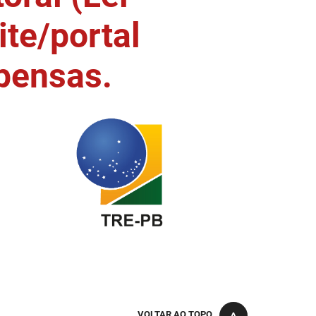
ite/portal
pensas.
VOLTAR AO TOPO