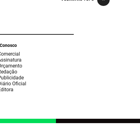
 Conosco
Comercial
Assinatura
Orçamento
Redação
Publicidade
iário Oficial
ditora