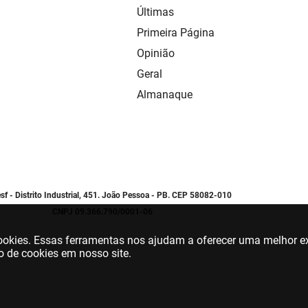
Últimas
Primeira Página
Opinião
Geral
Almanaque
sf - Distrito Industrial, 451. João Pessoa - PB. CEP 58082-010
CNPJ 09.366.790/0001-06
 cookies. Essas ferramentas nos ajudam a oferecer uma melhor ex
o de cookies em nosso site.