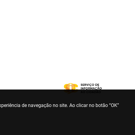
periência de navegação no site. Ao clicar no botão “OK”