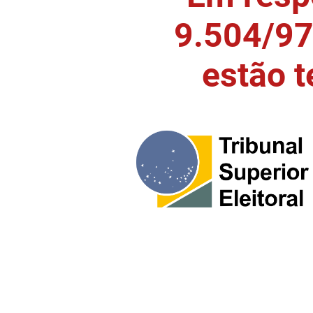
9.504/97)
estão 