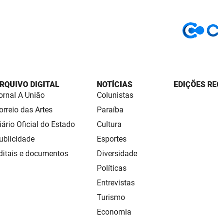
RQUIVO DIGITAL
NOTÍCIAS
EDIÇÕES RE
ornal A União
Colunistas
orreio das Artes
Paraíba
iário Oficial do Estado
Cultura
ublicidade
Esportes
ditais e documentos
Diversidade
Políticas
Entrevistas
Turismo
Economia