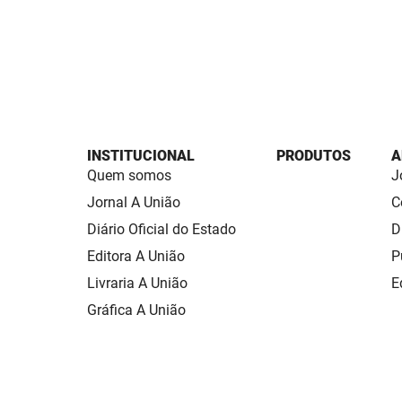
INSTITUCIONAL
PRODUTOS
A
Quem somos
J
Jornal A União
C
Diário Oficial do Estado
D
Editora A União
P
Livraria A União
E
Gráfica A União