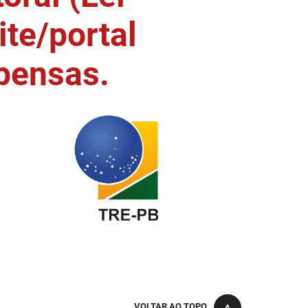
ite/portal
pensas.
VOLTAR AO TOPO