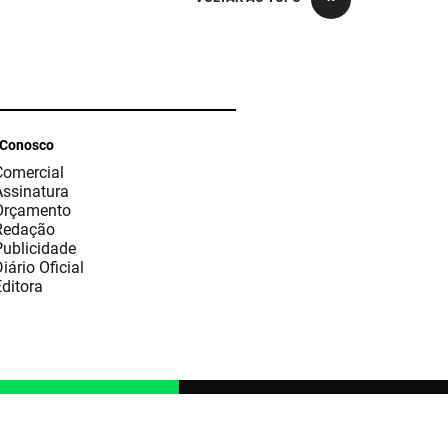
 Conosco
Comercial
Assinatura
Orçamento
Redação
Publicidade
iário Oficial
ditora