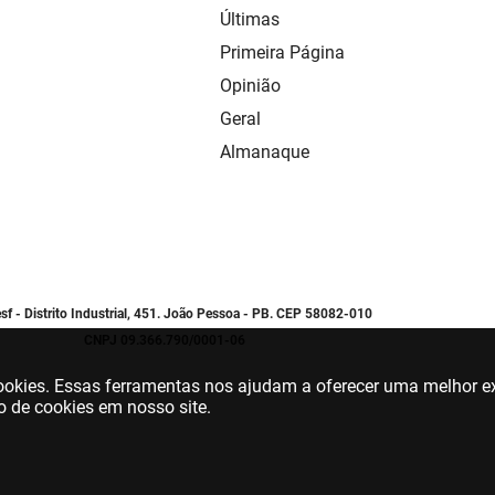
Últimas
Primeira Página
Opinião
Geral
Almanaque
sf - Distrito Industrial, 451. João Pessoa - PB. CEP 58082-010
CNPJ 09.366.790/0001-06
 cookies. Essas ferramentas nos ajudam a oferecer uma melhor ex
o de cookies em nosso site.