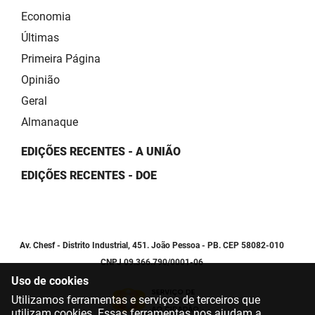
Economia
Últimas
Primeira Página
Opinião
Geral
Almanaque
EDIÇÕES RECENTES - A UNIÃO
EDIÇÕES RECENTES - DOE
Av. Chesf - Distrito Industrial, 451. João Pessoa - PB. CEP 58082-010
CNPJ 09.366.790/0001-06
Uso de cookies
Utilizamos ferramentas e serviços de terceiros que
utilizam cookies. Essas ferramentas nos ajudam a