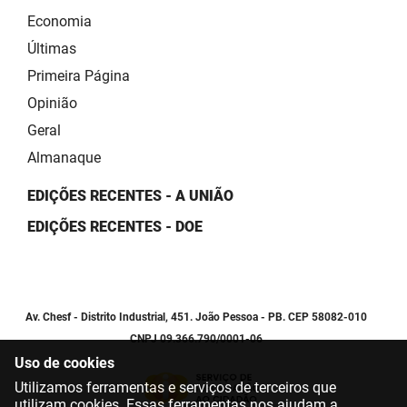
Economia
Últimas
Primeira Página
Opinião
Geral
Almanaque
EDIÇÕES RECENTES - A UNIÃO
EDIÇÕES RECENTES - DOE
Av. Chesf - Distrito Industrial, 451. João Pessoa - PB. CEP 58082-010
CNPJ 09.366.790/0001-06
Uso de cookies
Utilizamos ferramentas e serviços de terceiros que
utilizam cookies. Essas ferramentas nos ajudam a