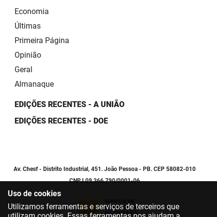
Economia
Últimas
Primeira Página
Opinião
Geral
Almanaque
EDIÇÕES RECENTES - A UNIÃO
EDIÇÕES RECENTES - DOE
Av. Chesf - Distrito Industrial, 451. João Pessoa - PB. CEP 58082-010
CNPJ 09.366.790/0001-06
Uso de cookies
Utilizamos ferramentas e serviços de terceiros que
utilizam cookies. Essas ferramentas nos ajudam a