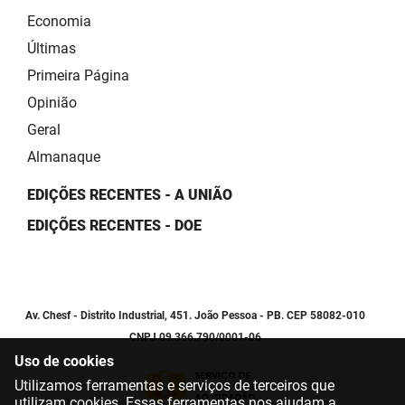
Economia
Últimas
Primeira Página
Opinião
Geral
Almanaque
EDIÇÕES RECENTES - A UNIÃO
EDIÇÕES RECENTES - DOE
Av. Chesf - Distrito Industrial, 451. João Pessoa - PB. CEP 58082-010
CNPJ 09.366.790/0001-06
Uso de cookies
Utilizamos ferramentas e serviços de terceiros que
utilizam cookies. Essas ferramentas nos ajudam a