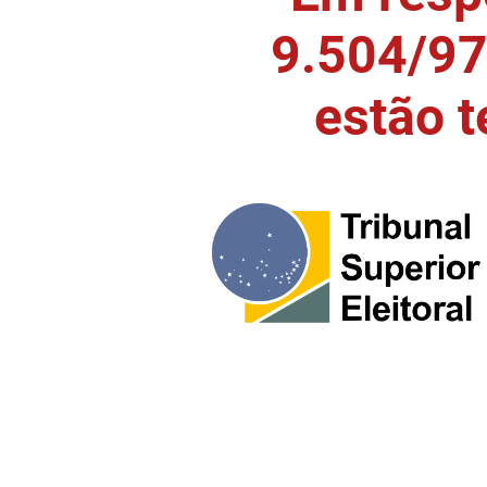
9.504/97)
estão 