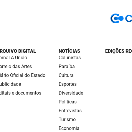
RQUIVO DIGITAL
NOTÍCIAS
EDIÇÕES RE
ornal A União
Colunistas
orreio das Artes
Paraíba
iário Oficial do Estado
Cultura
ublicidade
Esportes
ditais e documentos
Diversidade
Políticas
Entrevistas
Turismo
Economia