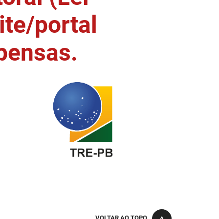
ite/portal
pensas.
VOLTAR AO TOPO