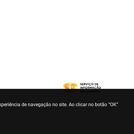
periência de navegação no site. Ao clicar no botão “OK”