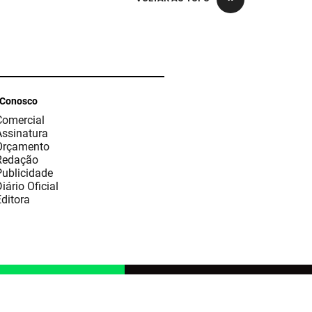
 Conosco
Comercial
Assinatura
Orçamento
Redação
Publicidade
iário Oficial
ditora