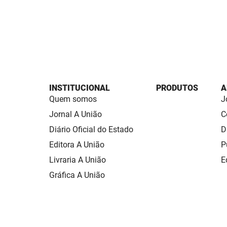
INSTITUCIONAL
PRODUTOS
A
Quem somos
J
Jornal A União
C
Diário Oficial do Estado
D
Editora A União
P
Livraria A União
E
Gráfica A União