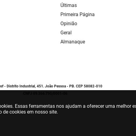
Últimas
Primeira Página
Opinião
Geral
Almanaque
sf - Distrito Industrial, 451. João Pessoa - PB. CEP 58082-010
CNPJ 09.366.790/0001-06
 cookies. Essas ferramentas nos ajudam a oferecer uma melhor ex
o de cookies em nosso site.