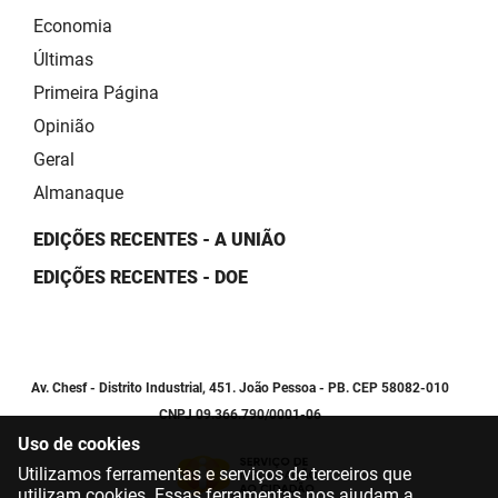
Economia
Últimas
Primeira Página
Opinião
Geral
Almanaque
EDIÇÕES RECENTES - A UNIÃO
EDIÇÕES RECENTES - DOE
Av. Chesf - Distrito Industrial, 451. João Pessoa - PB. CEP 58082-010
CNPJ 09.366.790/0001-06
Uso de cookies
Utilizamos ferramentas e serviços de terceiros que
utilizam cookies. Essas ferramentas nos ajudam a