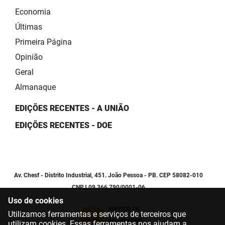
Economia
Últimas
Primeira Página
Opinião
Geral
Almanaque
EDIÇÕES RECENTES - A UNIÃO
EDIÇÕES RECENTES - DOE
Av. Chesf - Distrito Industrial, 451. João Pessoa - PB. CEP 58082-010
CNPJ 09.366.790/0001-06
Uso de cookies
Utilizamos ferramentas e serviços de terceiros que
utilizam cookies. Essas ferramentas nos ajudam a