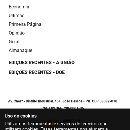
Economia
Últimas
Primeira Página
Opinião
Geral
Almanaque
EDIÇÕES RECENTES - A UNIÃO
EDIÇÕES RECENTES - DOE
Av. Chesf - Distrito Industrial, 451. João Pessoa - PB. CEP 58082-010
CNPJ 09.366.790/0001-06
Uso de cookies
Utilizamos ferramentas e serviços de terceiros que
utilizam cookies. Essas ferramentas nos ajudam a