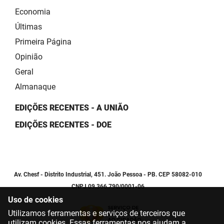
Economia
Últimas
Primeira Página
Opinião
Geral
Almanaque
EDIÇÕES RECENTES - A UNIÃO
EDIÇÕES RECENTES - DOE
Av. Chesf - Distrito Industrial, 451. João Pessoa - PB. CEP 58082-010
CNPJ 09.366.790/0001-06
Uso de cookies
Utilizamos ferramentas e serviços de terceiros que
utilizam cookies. Essas ferramentas nos ajudam a