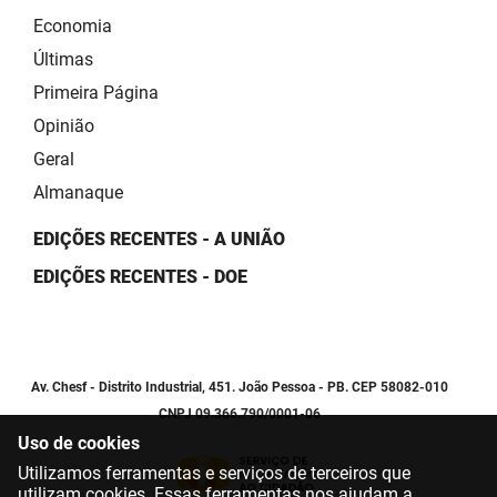
Economia
Últimas
Primeira Página
Opinião
Geral
Almanaque
EDIÇÕES RECENTES - A UNIÃO
EDIÇÕES RECENTES - DOE
Av. Chesf - Distrito Industrial, 451. João Pessoa - PB. CEP 58082-010
CNPJ 09.366.790/0001-06
Uso de cookies
Utilizamos ferramentas e serviços de terceiros que
utilizam cookies. Essas ferramentas nos ajudam a