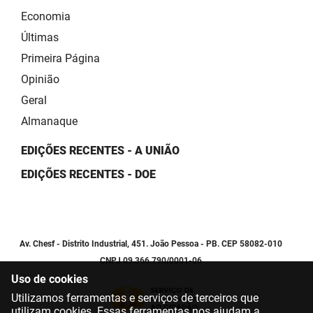
Economia
Últimas
Primeira Página
Opinião
Geral
Almanaque
EDIÇÕES RECENTES - A UNIÃO
EDIÇÕES RECENTES - DOE
Av. Chesf - Distrito Industrial, 451. João Pessoa - PB. CEP 58082-010
CNPJ 09.366.790/0001-06
Uso de cookies
Utilizamos ferramentas e serviços de terceiros que
utilizam cookies. Essas ferramentas nos ajudam a