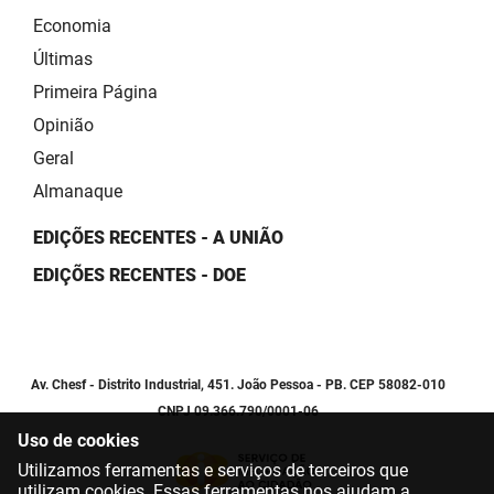
Economia
Últimas
Primeira Página
Opinião
Geral
Almanaque
EDIÇÕES RECENTES - A UNIÃO
EDIÇÕES RECENTES - DOE
Av. Chesf - Distrito Industrial, 451. João Pessoa - PB. CEP 58082-010
CNPJ 09.366.790/0001-06
Uso de cookies
Utilizamos ferramentas e serviços de terceiros que
utilizam cookies. Essas ferramentas nos ajudam a