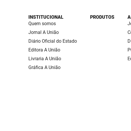
INSTITUCIONAL
PRODUTOS
A
Quem somos
J
Jornal A União
C
Diário Oficial do Estado
D
Editora A União
P
Livraria A União
E
Gráfica A União