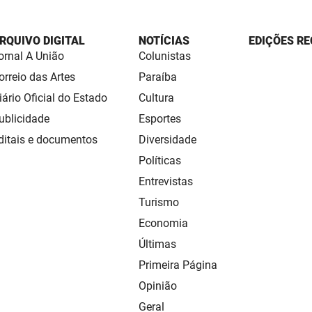
RQUIVO DIGITAL
NOTÍCIAS
EDIÇÕES RE
ornal A União
Colunistas
orreio das Artes
Paraíba
iário Oficial do Estado
Cultura
ublicidade
Esportes
ditais e documentos
Diversidade
Políticas
Entrevistas
Turismo
Economia
Últimas
Primeira Página
Opinião
Geral