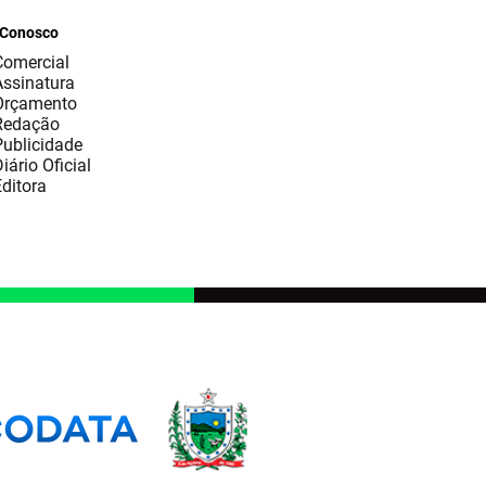
 Conosco
Comercial
Assinatura
Orçamento
Redação
Publicidade
iário Oficial
ditora