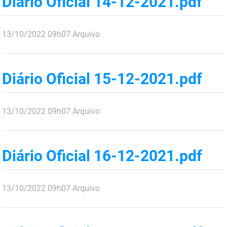
Diário Oficial 14-12-2021.pdf
SUDEMA
SUPLAN
publicado
13/10/2022
09h07
Arquivo
UEPB
Diário Oficial 15-12-2021.pdf
publicado
13/10/2022
09h07
Arquivo
Diário Oficial 16-12-2021.pdf
publicado
13/10/2022
09h07
Arquivo