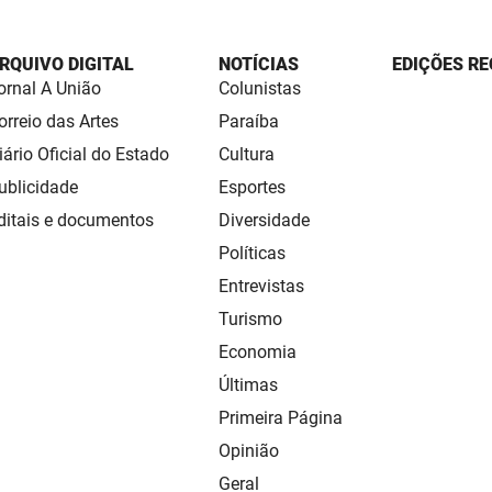
RQUIVO DIGITAL
NOTÍCIAS
EDIÇÕES RE
ornal A União
Colunistas
orreio das Artes
Paraíba
iário Oficial do Estado
Cultura
ublicidade
Esportes
ditais e documentos
Diversidade
Políticas
Entrevistas
Turismo
Economia
Últimas
Primeira Página
Opinião
Geral