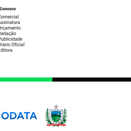
 Conosco
Comercial
Assinatura
Orçamento
Redação
Publicidade
iário Oficial
ditora