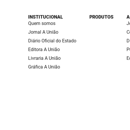
INSTITUCIONAL
PRODUTOS
A
Quem somos
J
Jornal A União
C
Diário Oficial do Estado
D
Editora A União
P
Livraria A União
E
Gráfica A União