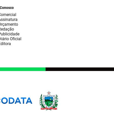
 Conosco
Comercial
Assinatura
Orçamento
Redação
Publicidade
iário Oficial
ditora