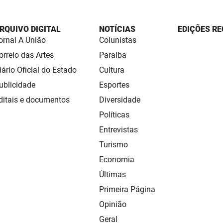
RQUIVO DIGITAL
NOTÍCIAS
EDIÇÕES RE
ornal A União
Colunistas
orreio das Artes
Paraíba
iário Oficial do Estado
Cultura
ublicidade
Esportes
ditais e documentos
Diversidade
Políticas
Entrevistas
Turismo
Economia
Últimas
Primeira Página
Opinião
Geral