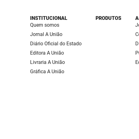
INSTITUCIONAL
PRODUTOS
A
Quem somos
J
Jornal A União
C
Diário Oficial do Estado
D
Editora A União
P
Livraria A União
E
Gráfica A União