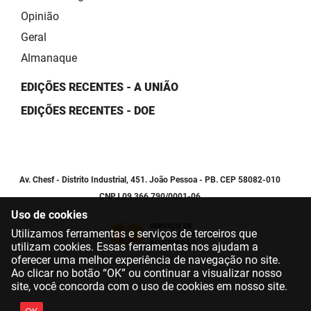
Opinião
Geral
Almanaque
EDIÇÕES RECENTES - A UNIÃO
EDIÇÕES RECENTES - DOE
Av. Chesf - Distrito Industrial, 451. João Pessoa - PB. CEP 58082-010
CNPJ 09.366.790/0001-06
Uso de cookies
Utilizamos ferramentas e serviços de terceiros que
utilizam cookies. Essas ferramentas nos ajudam a
oferecer uma melhor experiência de navegação no site.
Ao clicar no botão “OK” ou continuar a visualizar nosso
site, você concorda com o uso de cookies em nosso site.