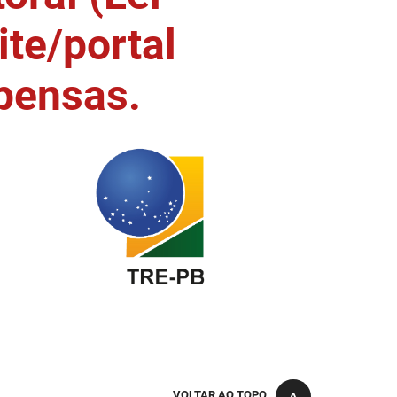
ite/portal
pensas.
VOLTAR AO TOPO