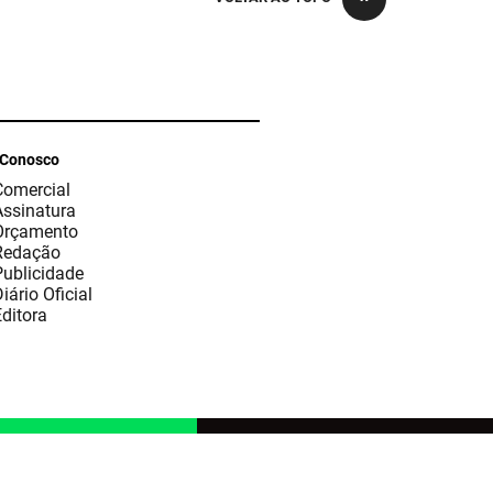
 Conosco
Comercial
Assinatura
Orçamento
Redação
Publicidade
iário Oficial
ditora