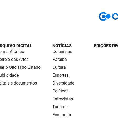
RQUIVO DIGITAL
NOTÍCIAS
EDIÇÕES RE
ornal A União
Colunistas
orreio das Artes
Paraíba
iário Oficial do Estado
Cultura
ublicidade
Esportes
ditais e documentos
Diversidade
Políticas
Entrevistas
Turismo
Economia