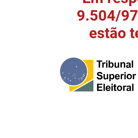
9.504/97)
estão 