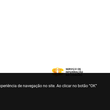
periência de navegação no site. Ao clicar no botão “OK”