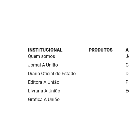
INSTITUCIONAL
PRODUTOS
A
Quem somos
J
Jornal A União
C
Diário Oficial do Estado
D
Editora A União
P
Livraria A União
E
Gráfica A União