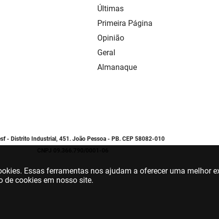
Últimas
Primeira Página
Opinião
Geral
Almanaque
sf - Distrito Industrial, 451. João Pessoa - PB. CEP 58082-010
CNPJ 09.366.790/0001-06
 cookies. Essas ferramentas nos ajudam a oferecer uma melhor ex
o de cookies em nosso site.