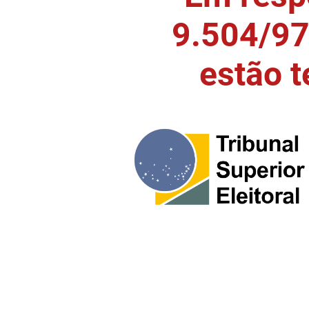
9.504/97)
estão 