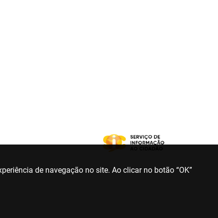
periência de navegação no site. Ao clicar no botão “OK”