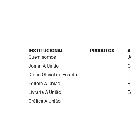
INSTITUCIONAL
PRODUTOS
A
Quem somos
J
Jornal A União
C
Diário Oficial do Estado
D
Editora A União
P
Livraria A União
E
Gráfica A União