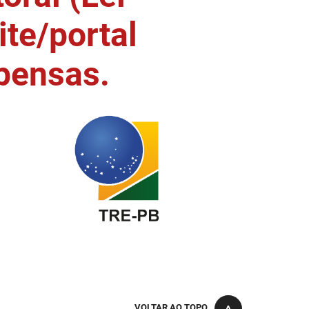
ite/portal
pensas.
VOLTAR AO TOPO