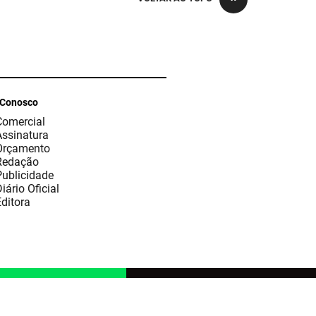
 Conosco
Comercial
Assinatura
Orçamento
Redação
Publicidade
iário Oficial
ditora