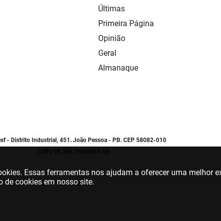
Últimas
Primeira Página
Opinião
Geral
Almanaque
sf - Distrito Industrial, 451. João Pessoa - PB. CEP 58082-010
CNPJ 09.366.790/0001-06
 cookies. Essas ferramentas nos ajudam a oferecer uma melhor ex
o de cookies em nosso site.