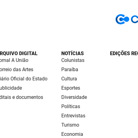
RQUIVO DIGITAL
NOTÍCIAS
EDIÇÕES RE
ornal A União
Colunistas
orreio das Artes
Paraíba
iário Oficial do Estado
Cultura
ublicidade
Esportes
ditais e documentos
Diversidade
Políticas
Entrevistas
Turismo
Economia