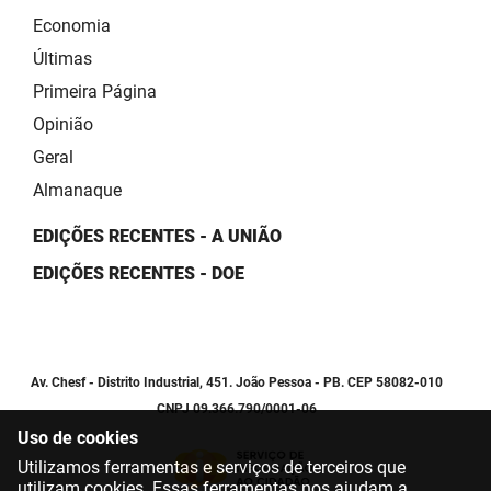
Economia
Últimas
Primeira Página
Opinião
Geral
Almanaque
EDIÇÕES RECENTES - A UNIÃO
EDIÇÕES RECENTES - DOE
Av. Chesf - Distrito Industrial, 451. João Pessoa - PB. CEP 58082-010
CNPJ 09.366.790/0001-06
Uso de cookies
Utilizamos ferramentas e serviços de terceiros que
utilizam cookies. Essas ferramentas nos ajudam a