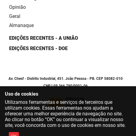
Opinião
Geral
Almanaque
EDIÇÕES RECENTES - A UNIÃO
EDIÇÕES RECENTES - DOE
Av. Chesf - Distrito Industrial, 451. João Pessoa - PB. CEP 58082-010
CNPJ 09.366.790/0001-06
Uso de cookies
Utilizamos ferramentas e serviços de terceiros que
utilizam cookies. Essas ferramentas nos ajudam a
oferecer uma melhor experiência de navegação no site.
Ao clicar no botão “OK” ou continuar a visualizar nosso
site, você concorda com o uso de cookies em nosso site.